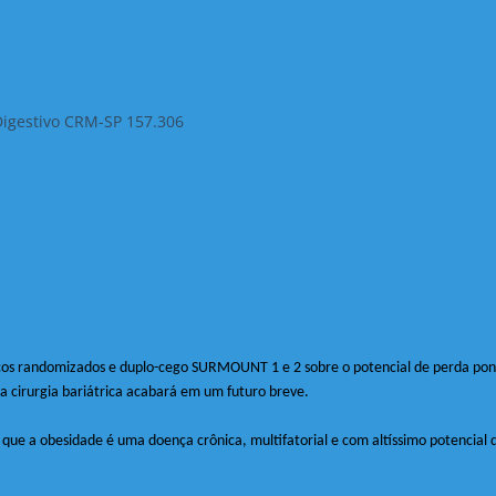
Digestivo CRM-SP 157.306
icos randomizados e duplo-cego SURMOUNT 1 e 2 sobre o potencial de perda pon
 a cirurgia bariátrica acabará em um futuro breve.
 que a obesidade é uma doença crônica, multifatorial e com altíssimo potenci