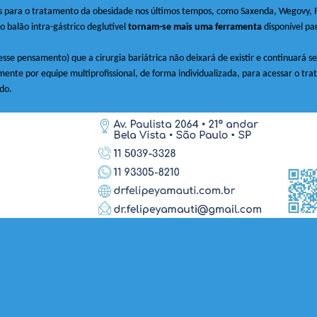
 para o tratamento da obesidade nos últimos tempos, como Saxenda, Wegovy, R
o balão intra-gástrico deglutível
tornam-se mais uma ferramenta
disponível pa
esse pensamento) que a cirurgia bariátrica não deixará de existir e continuar
mente por equipe multiprofissional, de forma individualizada, para acessar o 
do.