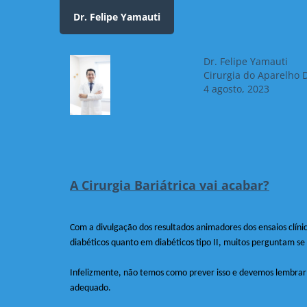
Dr. Felipe Yamauti
Dr. Felipe Yamauti
Cirurgia do Aparelho 
4 agosto, 2023
A Cirurgia Bariátrica vai acabar?
Com a divulgação dos resultados animadores dos ensaios clín
diabéticos quanto em diabéticos tipo II, muitos perguntam se
Infelizmente, não temos como prever isso e devemos lembrar
adequado.